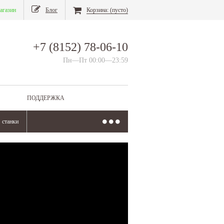
агазин
Блог
Корзина:
(пусто)
+7 (8152) 78-06-10
Пн—Пт 00:00—23:59
ПОДДЕРЖКА
станки