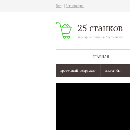
Вход
|
Регистрация
25 станков
немецкие станки в Мурманске
ГЛАВНАЯ
кровельный инструмент
листогибы