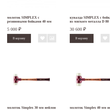
молоток SIMPLEX с
кувалда SIMPLEX с бой
резиновыми бойками 40 мм
из мягкого металла D 80
3002.040
3009.081
5 000
30 600
₽
₽
молоток Simplex 30 мм нейлон
молоток Simplex 40 мм н