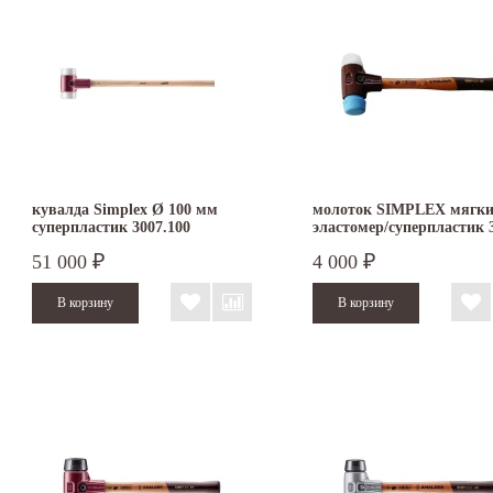
кувалда Simplex Ø 100 мм
молоток SIMPLEX мягк
суперпластик 3007.100
эластомер/суперпластик 
3017.030
51 000
4 000
₽
₽