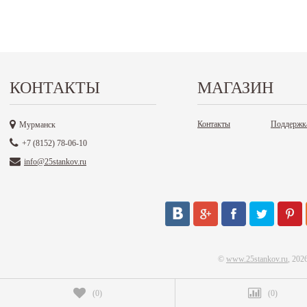
КОНТАКТЫ
МАГАЗИН
Контакты
Поддержк
Мурманск
+7 (8152) 78-06-10
info@25stankov.ru
©
www.25stankov.ru
, 202
(
0
)
(
0
)