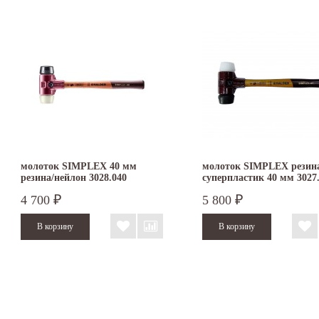
молоток SIMPLEX 40 мм
молоток SIMPLEX резин
резина/нейлон 3028.040
суперпластик 40 мм 3027
4 700
5 800
₽
₽