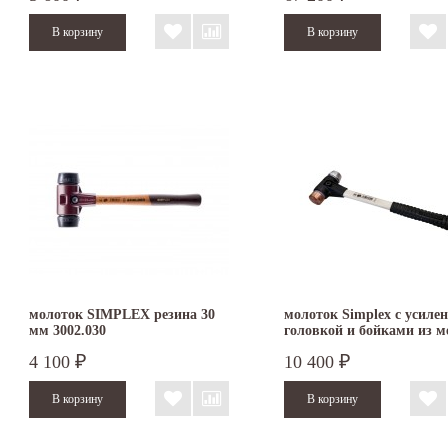
3137.030
молоток SIMPLEX резина 30
молоток Simplex с усиле
мм 3002.030
головкой и бойками из м
алюминия 30 мм 3749.03
4 100
10 400
₽
₽