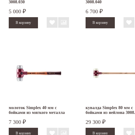
3008.030
3008.040
5 000
6 700
₽
₽
молоток Simplex 40 мм с
кувалда Simplex 80 мм с
бойками из мягкого металла
бойками из нейлона 3008
3009.040
7 300
29 300
₽
₽