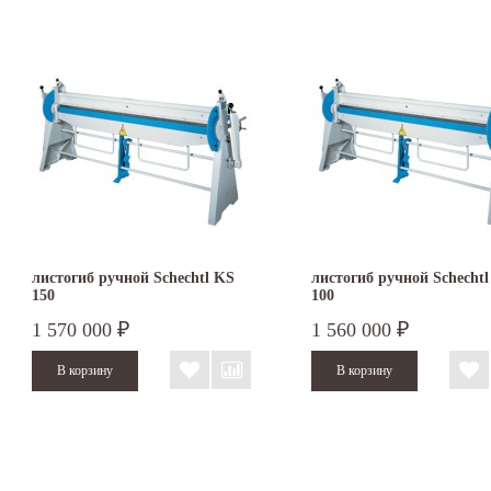
листогиб ручной Schechtl KS
листогиб ручной Schecht
150
100
1 570 000
1 560 000
₽
₽