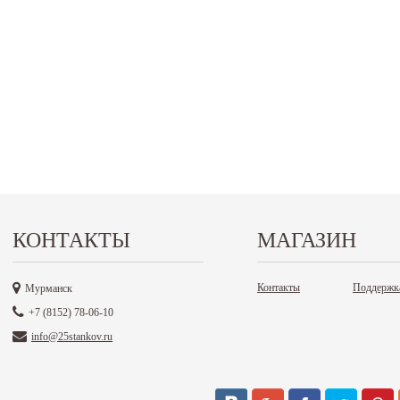
КОНТАКТЫ
МАГАЗИН
Контакты
Поддержк
Мурманск
+7 (8152) 78-06-10
info@25stankov.ru