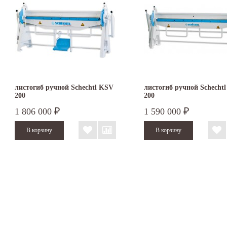
листогиб ручной Schechtl KSV
листогиб ручной Schecht
200
200
1 806 000
1 590 000
₽
₽