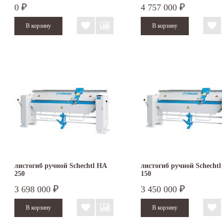
0
4 757 000
₽
₽
листогиб ручной Schechtl HA
листогиб ручной Schecht
250
150
3 698 000
3 450 000
₽
₽