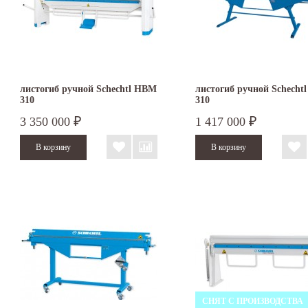
листогиб ручной Schechtl HBM
листогиб ручной Schecht
310
310
3 350 000
1 417 000
₽
₽
СНЯТ С ПРОИЗВОДСТВА