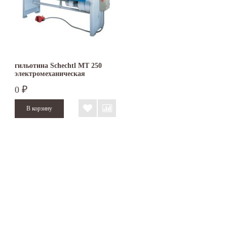
гильотина Schechtl MT 250
электромеханическая
0
₽