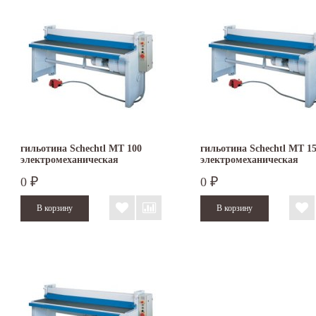
гильотина Schechtl MT 100
гильотина Schechtl MT 1
электромеханическая
электромеханическая
0
0
₽
₽