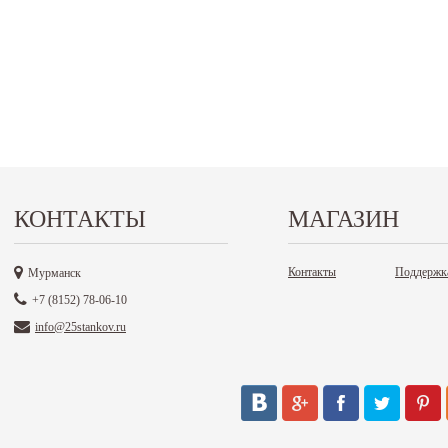
КОНТАКТЫ
МАГАЗИН
Контакты
Поддержк
Мурманск
+7 (8152) 78-06-10
info@25stankov.ru