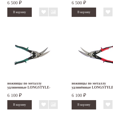
6 500
6 500
₽
₽
ножницы по металлу
ножницы по металлу
удлиненные LONGSTYLE-
удлинённые LONGSTYLE
PROFI Freund D22A
PROFI Freund D22AL
6 100
6 100
₽
₽