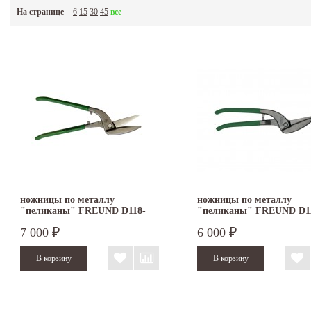
На странице
6
15
30
45
все
ножницы по металлу
ножницы по металлу
"пеликаны" FREUND D118-
"пеликаны" FREUND D1
350
300
7 000
6 000
₽
₽