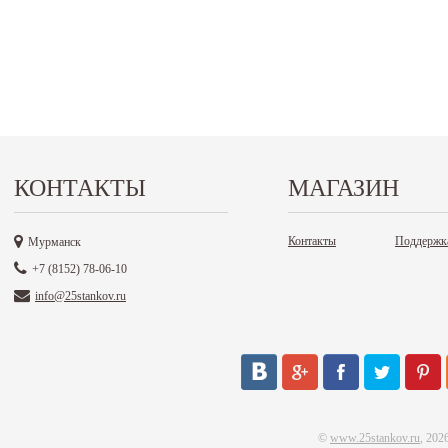
КОНТАКТЫ
МАГАЗИН
Контакты
Поддержк
Мурманск
+7 (8152) 78-06-10
info@25stankov.ru
©
www.25stankov.ru
, 202