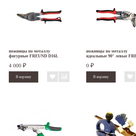
ножницы по металлу
ножницы по металлу
фигурные FREUND D16L
идеальные 90° левые F
4 000
0
₽
₽