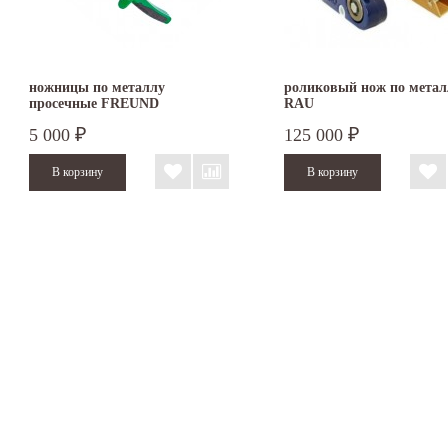
ножницы по металлу
роликовый нож по метал
просечные FREUND
RAU
5 000
125 000
₽
₽