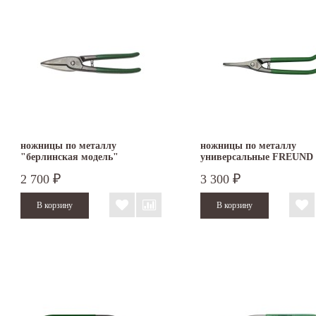
ножницы по металлу
ножницы по металлу
"берлинская модель"
универсальные FREUND 
FREUND D102-250
250
2 700
3 300
₽
₽