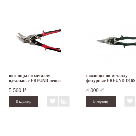
ножницы по металлу
ножницы по металлу
идеальные FREUND левые
фигурные FREUND D16S
5 500
4 000
₽
₽