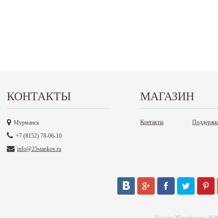
КОНТАКТЫ
МАГАЗИН
Контакты
Поддержк
Мурманск
+7 (8152) 78-06-10
info@25stankov.ru