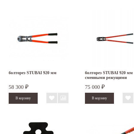
болторез STUBAI 920 мм
болторез STUBAI 920 мм 
сменными режущими
кромками 113105
58 300
75 000
₽
₽