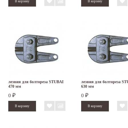
лезвия для болтореза STUBAI
лезвия для болтореза S
470 мм
630 мм
0
0
₽
₽