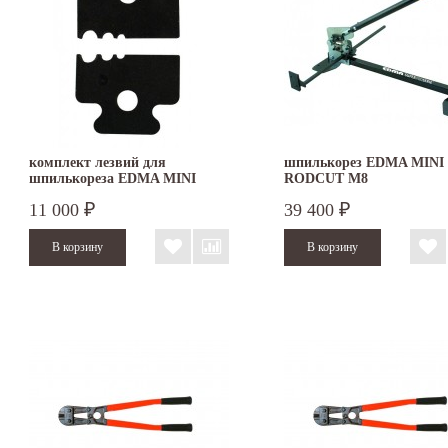
комплект лезвий для
шпилькорез EDMA MINI
шпилькореза EDMA MINI
RODCUT M8
RODCUT M8
11 000
39 400
₽
₽