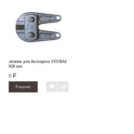
лезвия для болтореза STUBAI
920 мм
0
₽