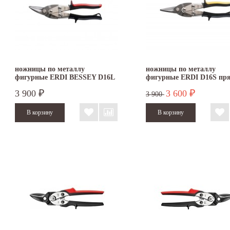
ножницы по металлу
ножницы по металлу
фигурные ERDI BESSEY D16L
фигурные ERDI D16S пр
левые
3 900
3 600
₽
₽
3 900