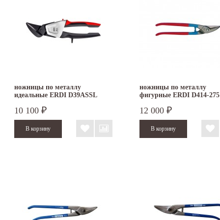
ножницы по металлу
ножницы по металлу
идеальные ERDI D39ASSL
фигурные ERDI D414-27
левые
правые
10 100
12 000
₽
₽