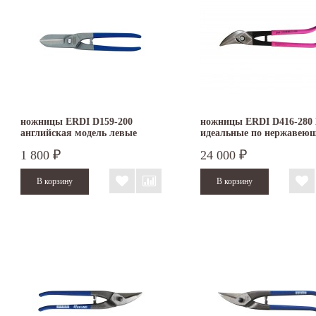
ножницы ERDI D159-200
ножницы ERDI D416-280
английская модель левые
идеальные по нержавею
стали правые
1 800
24 000
₽
₽