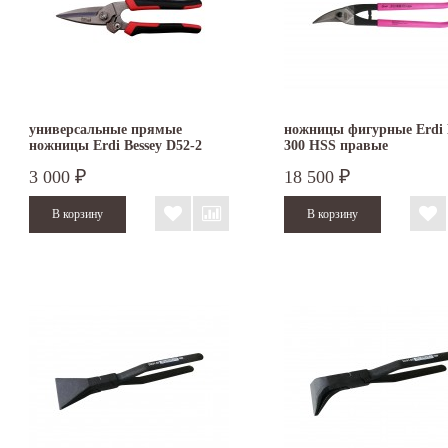
универсальные прямые
ножницы фигурные Erdi 
ножницы Erdi Bessey D52-2
300 HSS правые
3 000
18 500
₽
₽