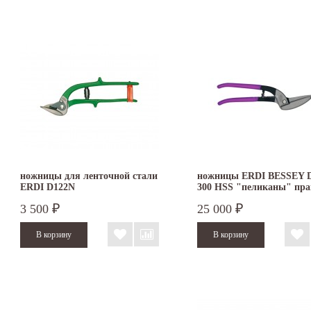
ножницы для ленточной стали
ножницы ERDI BESSEY D
ERDI D122N
300 HSS "пеликаны" пр
3 500
25 000
₽
₽