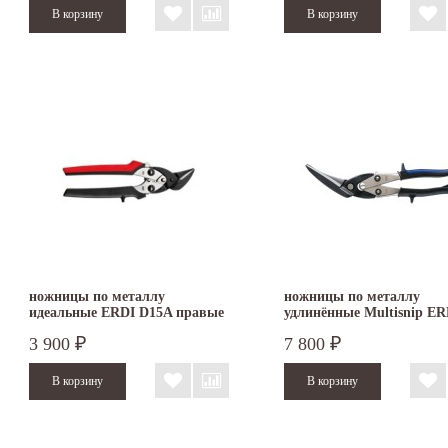
ножницы по металлу
ножницы по металлу
идеальные ERDI D15A правые
удлинённые Multisnip ER
BESSEY D22A левые
3 900
7 800
₽
₽