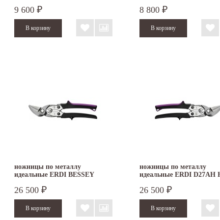
D29ASSL-2 левые
9 600
8 800
₽
₽
ножницы по металлу
ножницы по металлу
идеальные ERDI BESSEY
идеальные ERDI D27AH 
D27AHL HSS левые
правые
26 500
26 500
₽
₽