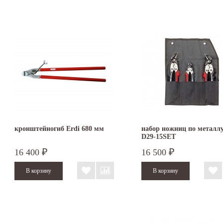
кронштейногиб Erdi 680 мм
набор ножниц по металлу
D29-15SET
16 400
16 500
₽
₽