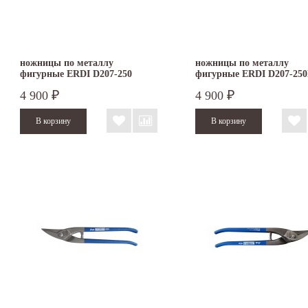
ножницы по металлу
ножницы по металлу
фигурные ERDI D207-250
фигурные ERDI D207-250
правые
левые
4 900
4 900
₽
₽