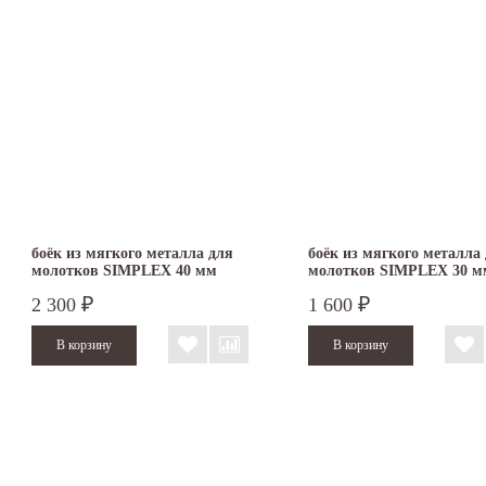
боёк из мягкого металла для
боёк из мягкого металла
молотков SIMPLEX 40 мм
молотков SIMPLEX 30 м
3209.040
3209.030
2 300
1 600
₽
₽