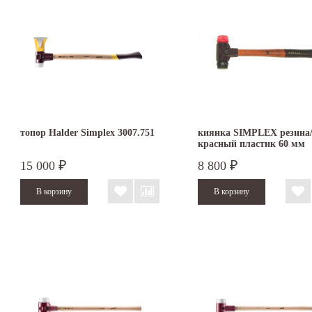
топор Halder Simplex 3007.751
киянка SIMPLEX резина
красный пластик 60 мм
3026.060
15 000
8 800
₽
₽