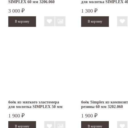
SIMPLEX 60 мм 3206.060
для молотка SIMPLEX 4
3201.040
3 000
1 300
₽
₽
боёк из мягкого эластомера
боёк Simplex из компози
для молотка SIMPLEX 50 мм
резины 60 мм 3202.060
3201.050
1 900
1 900
₽
₽