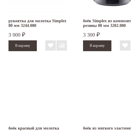
рукоятка для молотка Simplex
боёк Simplex из компози
80 мм 3244.080
резины 80 мм 3202.080
3 000
3 300
₽
₽
боёк красный для молотка
боёк из мягкого эластом