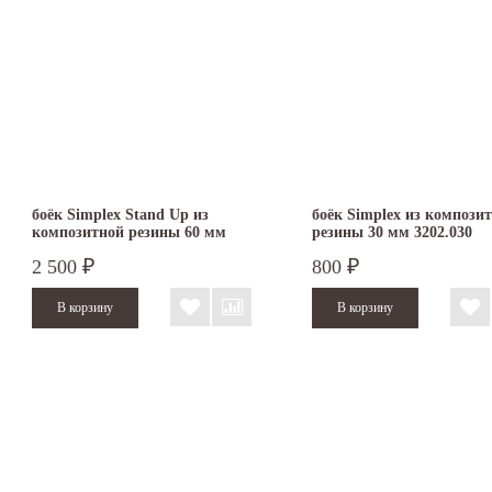
боёк Simplex Stand Up из
боёк Simplex из компози
композитной резины 60 мм
резины 30 мм 3202.030
2 500
800
₽
₽