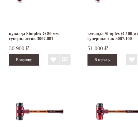
кувалда Simplex Ø 80 мм
кувалда Simplex Ø 100 м
суперпластик 3007.081
суперпластик 3007.100
30 900
51 000
₽
₽