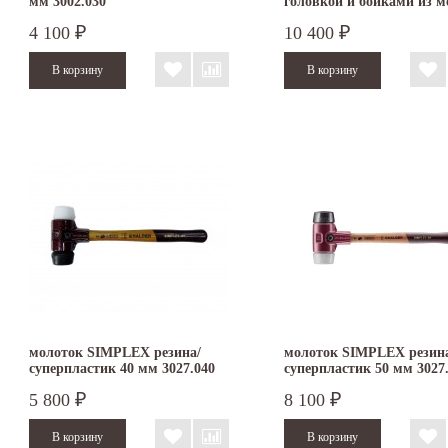
мм 3002.030
головкой и бойками из м
алюминия 30 мм 3749.03
4 100
10 400
₽
₽
молоток SIMPLEX резина/
молоток SIMPLEX резин
суперпластик 40 мм 3027.040
суперпластик 50 мм 3027
5 800
8 100
₽
₽