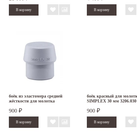
боёк из эластомера средней
боёк красный для молот
жёсткости для молотка
SIMPLEX 30 мм 3206.030
SIMPLEX 30 мм 3203.030
900
900
₽
₽