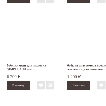
боёк из меди для молотка
боёк из эластомера средн
SIMPLEX 40 мм
жёсткости для молотка
SIMPLEX 40 мм 3203.040
6 200
1 200
₽
₽