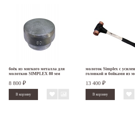
боёк из мягкого металла для
молоток Simplex с усиле
молотков SIMPLEX 80 мм
головкой и бойками из м
3209.080
30 мм 3704.030
8 800
13 400
₽
₽