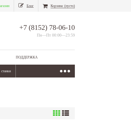
агазин
Блог
Корзина:
(пусто)
+7 (8152) 78-06-10
Пн—Пт 00:00—23:59
ПОДДЕРЖКА
станки