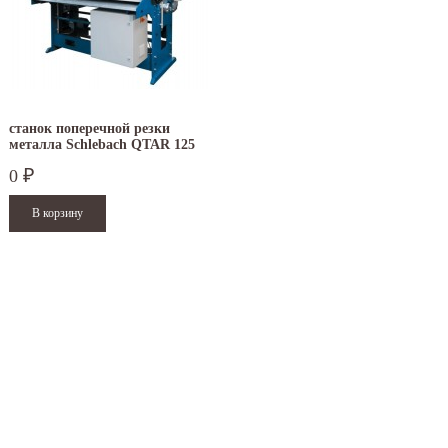
станок поперечной резки
металла Schlebach QTAR 125
0
₽