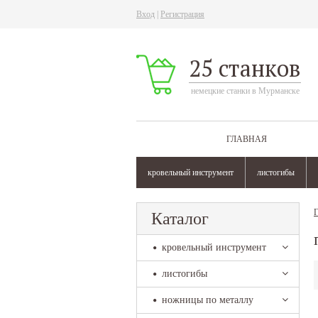
Вход
|
Регистрация
25 станков
немецкие станки в Мурманске
ГЛАВНАЯ
кровельный инструмент
листогибы
Г
Каталог
кровельный инструмент
листогибы
ножницы по металлу