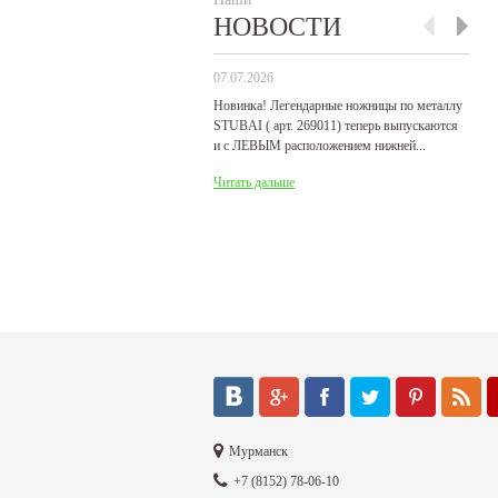
НОВОСТИ
07.07.2026
29
Новинка! Легендарные ножницы по металлу
Р
STUBAI ( арт. 269011) теперь выпускаются
пр
и с ЛЕВЫМ расположением нижней...
де
Читать дальше
Ч
Мурманск
+7 (8152) 78-06-10