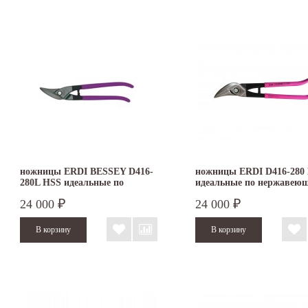
ножницы ERDI BESSEY D416-
ножницы ERDI D416-280
280L HSS идеальные по
идеальные по нержавею
нержавеющей стали левые
стали правые
24 000
24 000
₽
₽