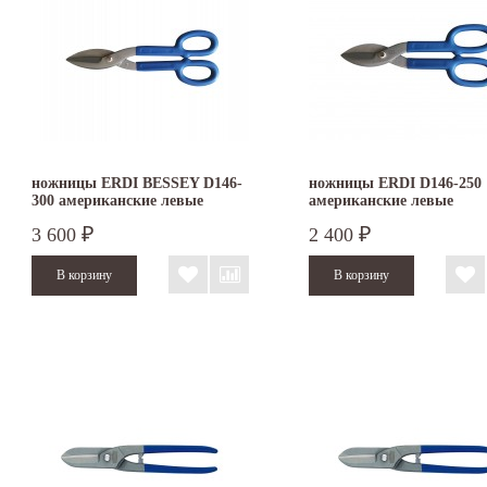
ножницы ERDI BESSEY D146-
ножницы ERDI D146-250
300 американские левые
американские левые
3 600
2 400
₽
₽