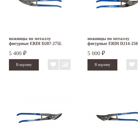
ножницы по металлу
ножницы по металлу
фигурные ERDI D207-275L
фигурные ERDI D214-250
левые
правые
5 400
5 000
₽
₽