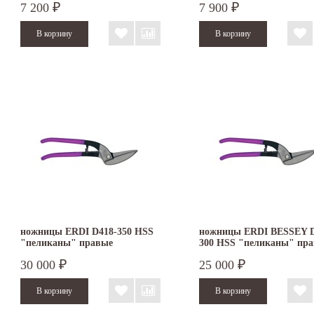
7 200
7 900
₽
₽
ножницы ERDI D418-350 HSS
ножницы ERDI BESSEY D
"пеликаны" правые
300 HSS "пеликаны" пр
30 000
25 000
₽
₽