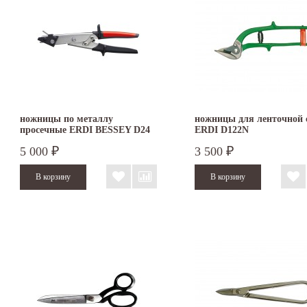
ножницы по металлу
ножницы для ленточной 
просечные ERDI BESSEY D24
ERDI D122N
5 000
3 500
₽
₽