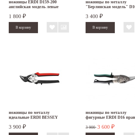
ножницы ERDI D159-200
ножницы по металлу
английская модель левые
"Берлинская модель" D1
300
1 800
3 400
₽
₽
ножницы по металлу
ножницы по металлу
идеальные ERDI BESSEY
фигурные ERDI D16 пра
D15AL левые
3 900
3 600
₽
₽
3 900