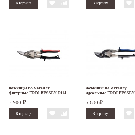
ножницы по металлу
ножницы по металлу
фигурные ERDI BESSEY D16L
идеальные ERDI BESSEY
левые
левые
3 900
5 600
₽
₽