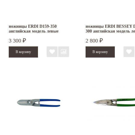
ножницы ERDI D159-350
ножницы ERDI BESSEY D
английская модель левые
300 английская модель л
3 300
2 800
₽
₽