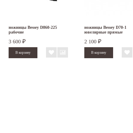
ножницы Bessey D860-225
ножницы Bessey D70-1
рабочие
ювелирные прямые
3 600
2 100
₽
₽