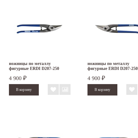
Изготовление ножниц по металлу Erdi Bessey
ножницы по металлу
ножницы по металлу
фигурные ERDI D207-250
фигурные ERDI D207-250
правые
левые
4 900
4 900
₽
₽