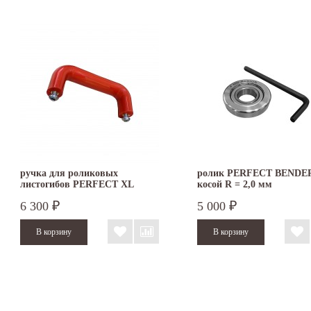
ручка для роликовых
ролик PERFECT BENDE
листогибов PERFECT XL
косой R = 2,0 мм
6 300
5 000
₽
₽