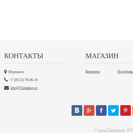
КОНТАКТЫ
МАГАЗИН
Контакты
Поддержк
Мурманск
+7 (8152) 78-06-10
info@25stankov.ru
©
www.25stankov.ru
, 202