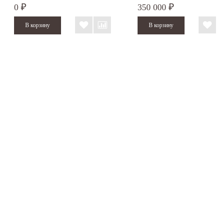
0
350 000
₽
₽