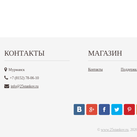
КОНТАКТЫ
МАГАЗИН
Контакты
Поддержк
Мурманск
+7 (8152) 78-06-10
info@25stankov.ru
©
www.25stankov.ru
, 202