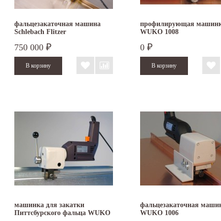
фальцезакаточная машина
профилирующая машин
Schlebach Flitzer
WUKO 1008
750 000
0
₽
₽
машинка для закатки
фальцезакаточная маши
Питтсбурского фальца WUKO
WUKO 1006
1004