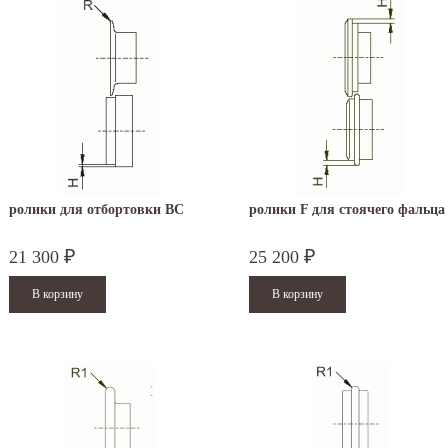
ролики для отбортовки BC
ролики F для стоячего фальца
21 300
25 200
₽
₽