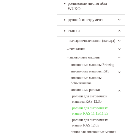
роликовые листогибы
WUKO
ручной инструмент
станки
–
вальцовочные станки (вальцы)
–
гильотины
–
зиговочные машины
зиговочные машины Prinzing
зиговочные машины RAS
зиговочные машины
Schwartmanns
зиговочные ролики
ролики для зиговочной
машины RAS 12.35
ролики для зиговочных
машин RAS 11.15/11.35
ролики для зиговочных
машин RAS 12.65
опции для зиговочных машин