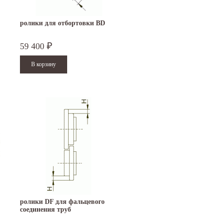
ролики для отбортовки BD
59 400
₽
ролики DF для фальцевого
соединения труб