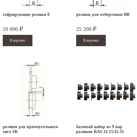
гофрирующие ролики E
ролики для отбортовки BB
59 800
25 200
₽
₽
ролики для прямоугольного
базовый набор из 9 пар
зига SK
роликов RAS 11.15/11.35