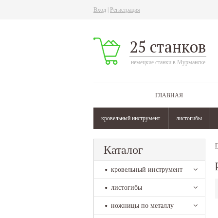
Вход
|
Регистрация
25 станков
немецкие станки в Мурманске
ГЛАВНАЯ
кровельный инструмент
листогибы
Г
Каталог
кровельный инструмент
листогибы
ножницы по металлу