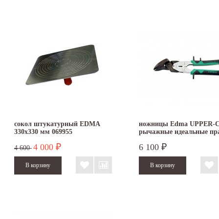
сокол штукатурный EDMA
ножницы Edma UPPER-
330х330 мм 069955
рычажные идеальные пр
4 000
6 100
₽
₽
4 600