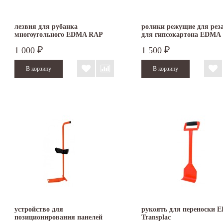
лезвия для рубанка
ролики режущие для рез
многоугольного EDMA RAP
для гипсокартона EDMA
PLAC VERSATILE
PLAC&ROLL
1 000
1 500
₽
₽
устройство для
рукоять для переноски 
позиционирования панелей
Transplac