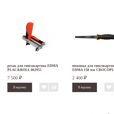
резак для гипсокартона EDMA
ножовка для гипсокарто
PLAC&ROLL 062955
EDMA 150 мм CROCOP
7 500
2 400
₽
₽