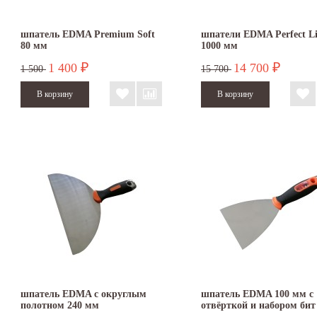
шпатель EDMA Premium Soft
шпатели EDMA Perfect Li
80 мм
1000 мм
1 400
14 700
₽
₽
1 500
15 700
шпатель EDMA с округлым
шпатель EDMA 100 мм с
полотном 240 мм
отвёрткой и набором бит