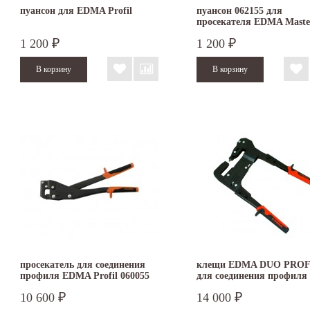
пуансон для EDMA Profil
пуансон 062155 для
просекателя EDMA Maste
Profil
1 200
1 200
₽
₽
просекатель для соединения
клещи EDMA DUO PROF
профиля EDMA Profil 060055
для соединения профиля
10 600
14 000
₽
₽