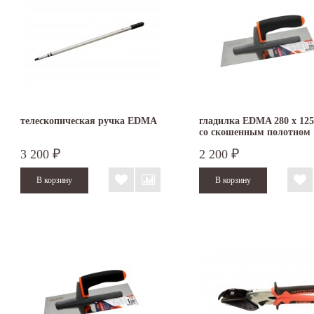
телескопическая ручка EDMA
гладилка EDMA 280 х 12
со скошенным полотном
3 200
2 200
₽
₽