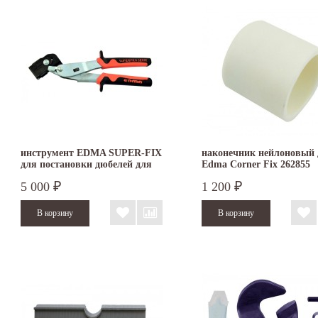
инструмент EDMA SUPER-FIX
наконечник нейлоновый 
для постановки дюбелей для
Edma Corner Fix 262855
гипсокартонных листов
5 000
1 200
₽
₽