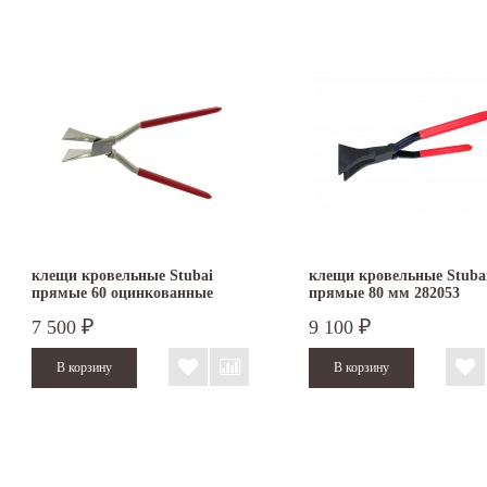
клещи кровельные Stubai
клещи кровельные Stuba
прямые 60 оцинкованные
прямые 80 мм 282053
282151NR
7 500
9 100
₽
₽