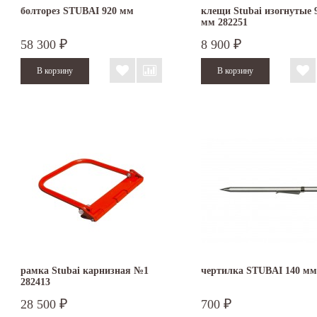
болторез STUBAI 920 мм
клещи Stubai изогнутые 9
мм 282251
58 300
8 900
₽
₽
рамка Stubai карнизная №1
чертилка STUBAI 140 мм
282413
28 500
700
₽
₽