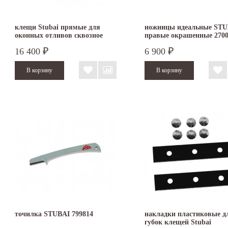
клещи Stubai прямые для
ножницы идеальные STU
оконных отливов сквозное
правые окрашенные 270
соединение 282802
16 400
6 900
₽
₽
точилка STUBAI 799814
накладки пластиковые д
губок клещей Stubai