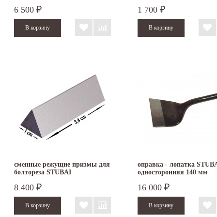
6 500
1 700
₽
₽
сменные режущие призмы для
оправка - лопатка STUB
болтореза STUBAI
односторонняя 140 мм
8 400
16 000
₽
₽