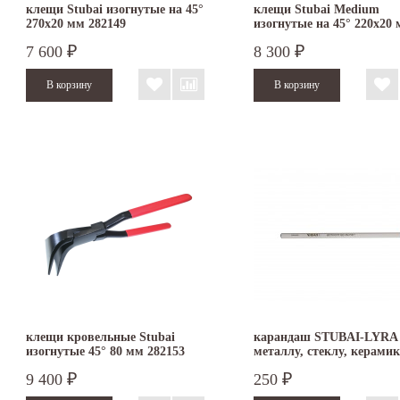
клещи Stubai изогнутые на 45°
клещи Stubai Medium
270х20 мм 282149
изогнутые на 45° 220х20
282120
7 600
8 300
₽
₽
клещи кровельные Stubai
карандаш STUBAI-LYRA
изогнутые 45° 80 мм 282153
металлу, стеклу, керамик
мм
9 400
250
₽
₽