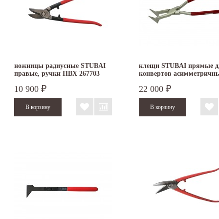
ножницы радиусные STUBAI
клещи STUBAI прямые д
правые, ручки ПВХ 267703
конвертов асимметричн
Nirolook 282090NR
10 900
22 000
₽
₽