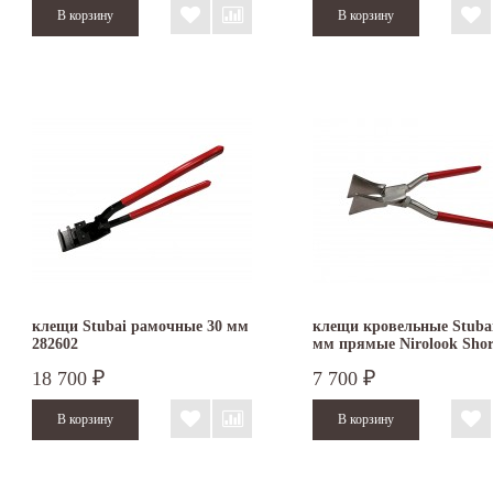
клещи Stubai рамочные 30 мм
клещи кровельные Stubai
282602
мм прямые Nirolook Shor
282051NRS
18 700
7 700
₽
₽