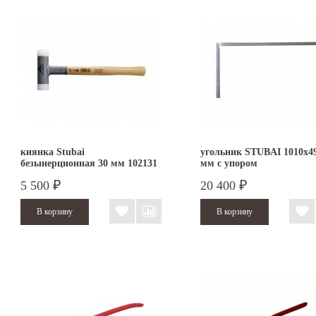
киянка Stubai
угольник STUBAI 1010х4
безынерционная 30 мм 102131
мм с упором
5 500
20 400
₽
₽