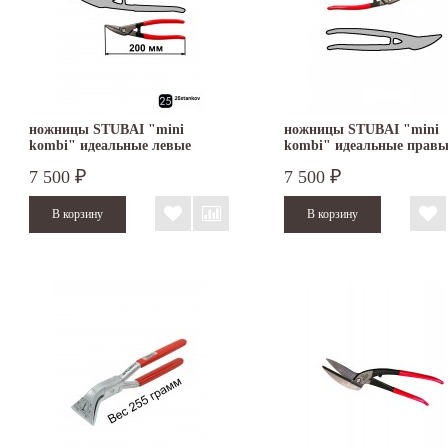
ножницы STUBAI "mini
ножницы STUBAI "mini
kombi" идеальные левые
kombi" идеальные правы
270512
270012
7 500
7 500
₽
₽