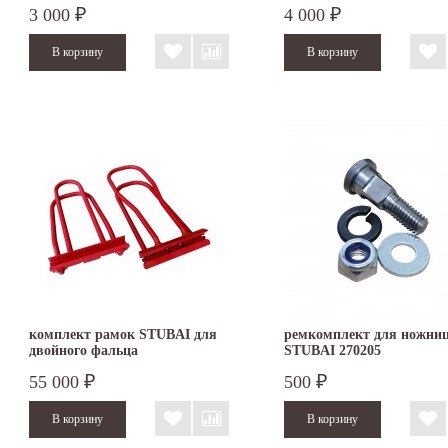
3 000
4 000
₽
₽
комплект рамок STUBAI для
ремкомплект для ножни
двойного фальца
STUBAI 270205
55 000
500
₽
₽