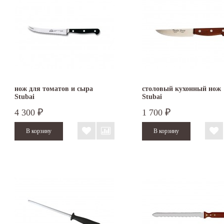
нож для томатов и сыра
столовый кухонный нож
Stubai
Stubai
4 300
1 700
₽
₽