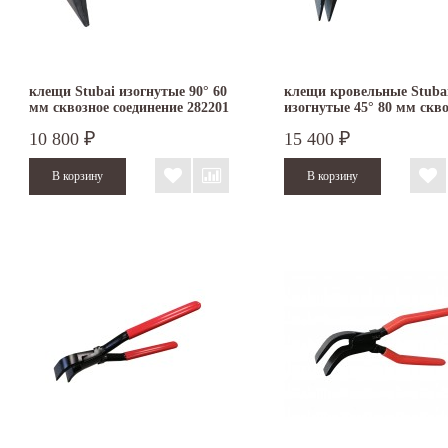
клещи Stubai изогнутые 90° 60
клещи кровельные Stuba
мм сквозное соединение 282201
изогнутые 45° 80 мм скв
соединение 282103
10 800
15 400
₽
₽