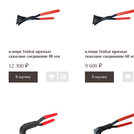
клещи Stubai прямые
клещи Stubai прямые
сквозное соединение 80 мм
сквозное соединение 60 
282003
282002
12 300
9 600
₽
₽