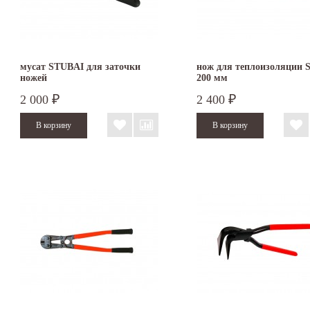
мусат STUBAI для заточки
нож для теплоизоляции S
ножей
200 мм
2 000
2 400
₽
₽