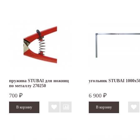
пружина STUBAI для ножниц
угольник STUBAI 1000х5
по металлу 270250
700
6 900
₽
₽