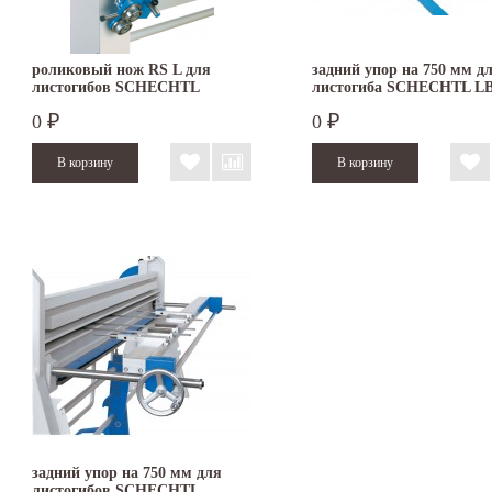
роликовый нож RS L для
задний упор на 750 мм д
листогибов SCHECHTL
листогиба SCHECHTL L
HBM/HA
0
0
₽
₽
задний упор на 750 мм для
листогибов SCHECHTL