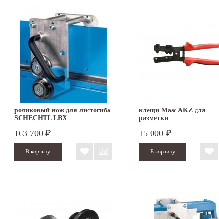
роликовый нож для листогиба
клещи Masc AKZ для
SCHECHTL LBX
разметки
163 700
15 000
₽
₽