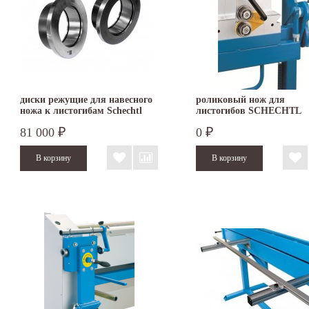
диски режущие для навесного
роликовый нож для
ножа к листогибам Schechtl
листогибов SCHECHTL
UK/UKV
81 000
0
₽
₽