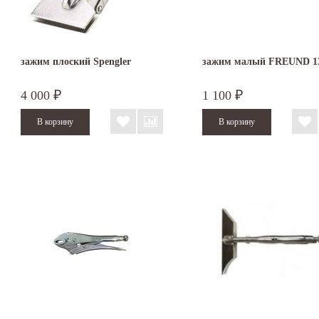
зажим плоский Spengler
зажим малый FREUND 1
4 000
1 100
₽
₽