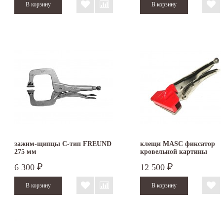
зажим-щипцы С-тип FREUND
клещи MASC фиксатор
275 мм
кровельной картины
6 300
12 500
₽
₽