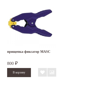
прищепка-фиксатор MASC
800
₽