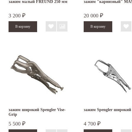
зажим малый FREUND 250 мм
зажим "карнизный" MA
3 200
20 000
₽
₽
зажим широкий Spengler Vise-
зажим Spengler широкий
Grip
5 500
4 700
₽
₽