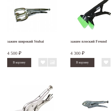
зажим широкий Stubai
зажим плоский Freund
4 500
4 300
₽
₽