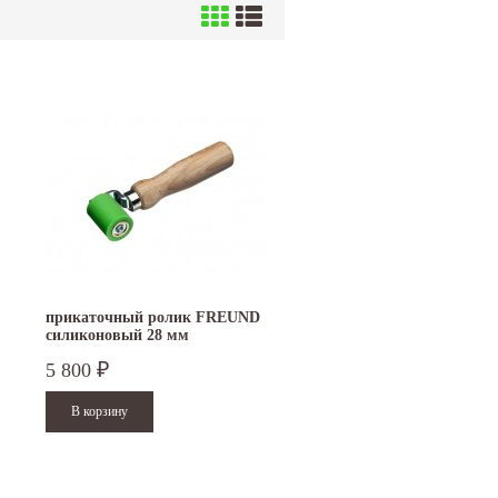
прикаточный ролик FREUND
силиконовый 28 мм
5 800
₽