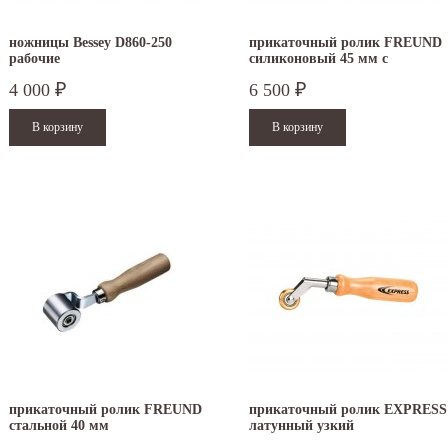
ножницы Bessey D860-250
прикаточный ролик FREUND
рабочие
силиконовый 45 мм с
шариковым подшипником
4 000
6 500
₽
₽
прикаточный ролик FREUND
прикаточный ролик EXPRESS
стальной 40 мм
латунный узкий