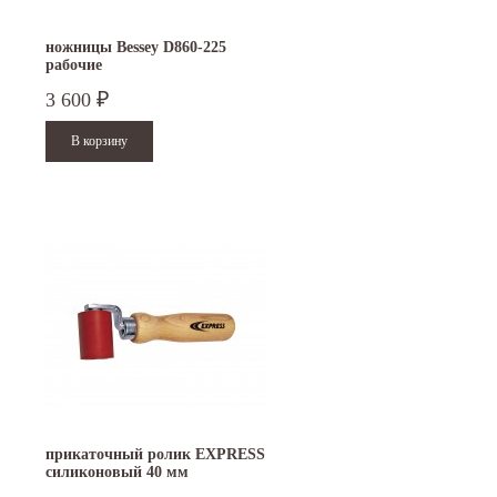
ножницы Bessey D860-225
рабочие
3 600
₽
прикаточный ролик EXPRESS
силиконовый 40 мм