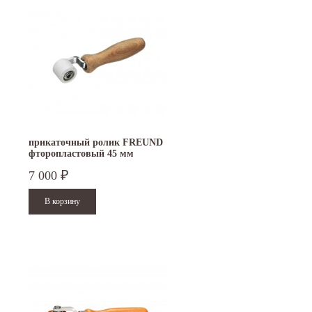
прикаточный ролик FREUND
фторопластовый 45 мм
7 000
₽