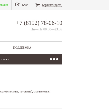
агазин
Блог
Корзина:
(пусто)
+7 (8152) 78-06-10
Пн—Пт 00:00—23:59
ПОДДЕРЖКА
станки
ские (стальные, латунные), силиконовые,