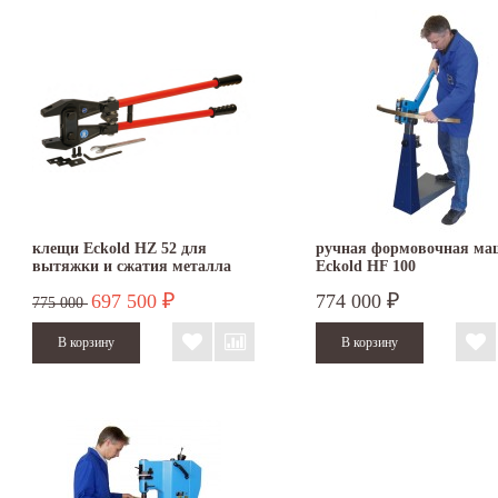
клещи Eckold HZ 52 для
ручная формовочная ма
вытяжки и сжатия металла
Eckold HF 100
697 500
774 000
₽
₽
775 000