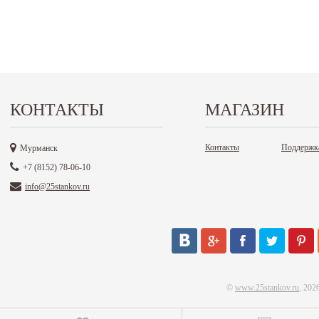
КОНТАКТЫ
МАГАЗИН
Контакты
Поддержк
Мурманск
+7 (8152) 78-06-10
info@25stankov.ru
©
www.25stankov.ru
, 202