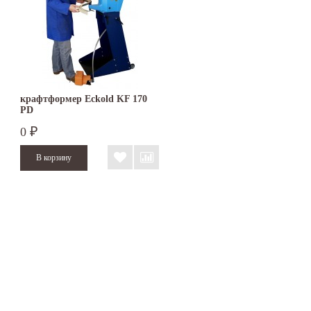
крафтформер Eckold KF 170
PD
0
₽