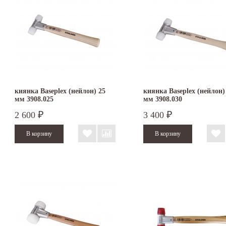
киянка Baseplex (нейлон) 25
киянка Baseplex (нейлон)
мм 3908.025
мм 3908.030
2 600
3 400
₽
₽