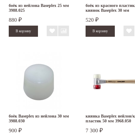
боёк из нейлона Baseplex 25 мм
боёк из красного пластик
3988.025
киянок Baseplex 30 мм
3966.030
880
520
₽
₽
боёк Baseplex из нейлона 30 мм
киянка Baseplex нейлон/к
3988.030
пластик 50 мм 3968.050
900
7 300
₽
₽