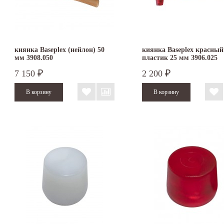
киянка Baseplex (нейлон) 50
киянка Baseplex красный
мм 3908.050
пластик 25 мм 3906.025
7 150
2 200
₽
₽