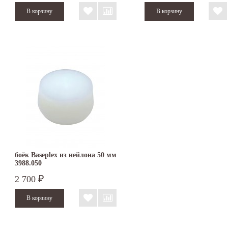
боёк Baseplex из нейлона 50 мм
3988.050
2 700
₽