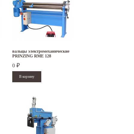
вальцы электромеханические
PRINZING RME 128
0
₽