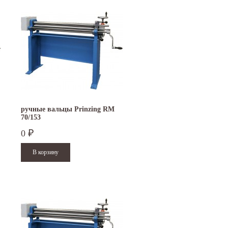
ручные вальцы Prinzing RM
70/153
0
₽