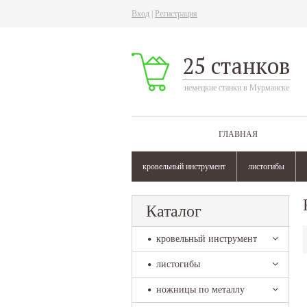
Вход
|
Регистрация
25 станков
немецкие станки в Мурманске
ГЛАВНАЯ
кровельный инструмент
листогибы
Каталог
кровельный инструмент
листогибы
ножницы по металлу