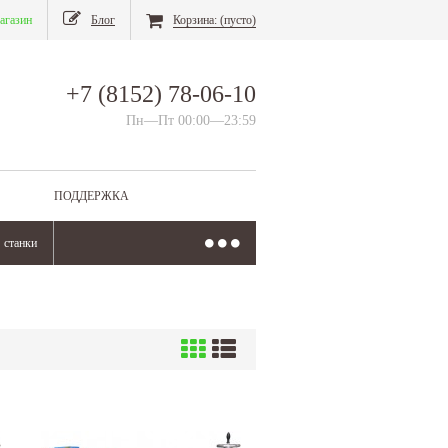
агазин
Блог
Корзина:
(пусто)
+7 (8152) 78-06-10
Пн—Пт 00:00—23:59
ПОДДЕРЖКА
станки