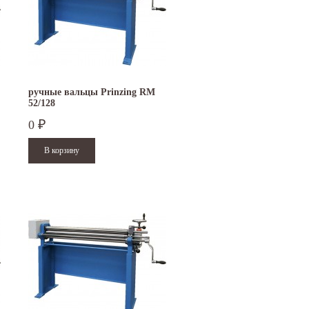
ручные вальцы Prinzing RM
52/128
0
₽