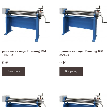
ручные вальцы Prinzing RM
ручные вальцы Prinzing RM
100/153
85/153
0
0
₽
₽