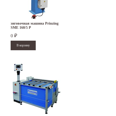
зиговочная машина Prinzing
SMЕ 160/5 P
0
₽