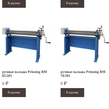
ручные вальцы Prinzing RM
ручные вальцы Prinzing RM
85/203
70/203
0
0
₽
₽