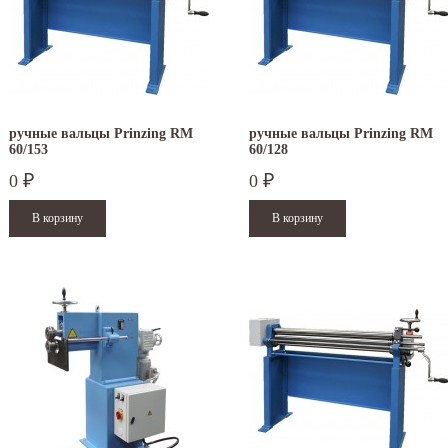
ручные вальцы Prinzing RM
ручные вальцы Prinzing RM
60/153
60/128
0
0
₽
₽