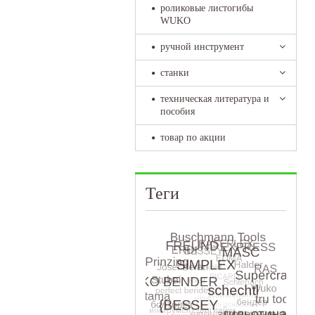
роликовые листогибы
WUKO
ручной инструмент
станки
техническая литература и
пособия
товар по акции
Теги