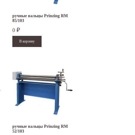
ручные вальцы Prinzing RM
85/103
0
₽
ручные вальцы Prinzing RM
52/103