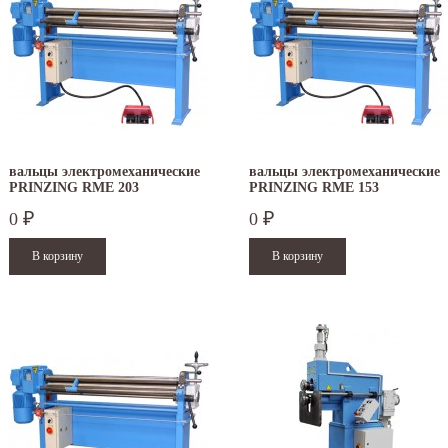
вальцы электромеханические
вальцы электромеханические
PRINZING RME 203
PRINZING RME 153
0
0
₽
₽