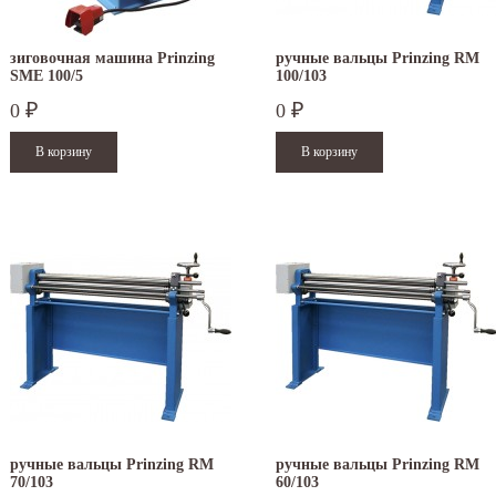
зиговочная машина Prinzing
ручные вальцы Prinzing RM
SMЕ 100/5
100/103
0
0
₽
₽
ручные вальцы Prinzing RM
ручные вальцы Prinzing RM
70/103
60/103