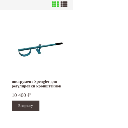
инструмент Spengler для
регулировки кронштейнов
желобов
10 400
₽