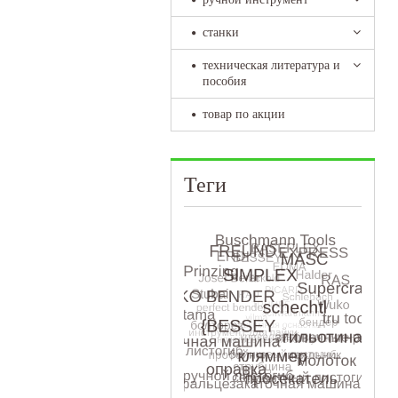
станки
техническая литература и
пособия
товар по акции
Теги