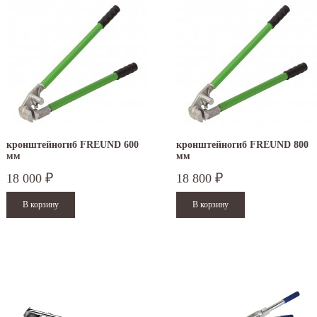
кронштейногиб FREUND 600
кронштейногиб FREUND 800
мм
мм
18 000
18 800
₽
₽