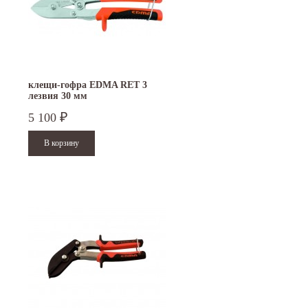
клещи-гофра EDMA RET 3
лезвия 30 мм
5 100
₽
15.10.2024
29.12.2023
Приглашаем посетить наш стенд на 30-й
Режим работы офисов в Москве и