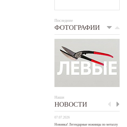
Последние
ФОТОГРАФИИ
Наши
НОВОСТИ
07.07.2026
29
Новинка! Легендарные ножницы по металлу
Р