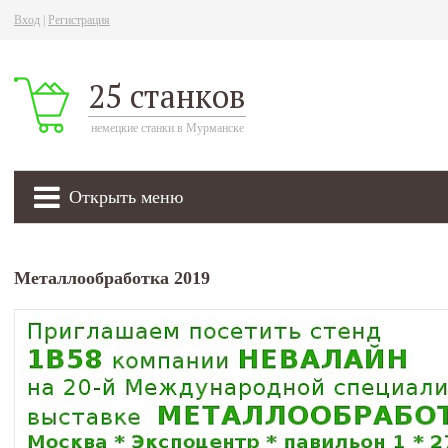
Вход
|
Регистрация
25 станков
немецкие станки в Мурманске
Открыть меню
Металлообработка 2019