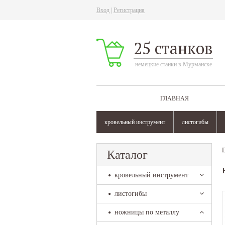
Вход
|
Регистрация
25 станков
немецкие станки в Мурманске
ГЛАВНАЯ
кровельный инструмент
листогибы
Г
Каталог
кровельный инструмент
листогибы
ножницы по металлу