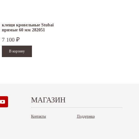
клещи кровельные Stubai
прямые 60 мм 282051
7 100
₽
МАГАЗИН
Контакты
Поддержка