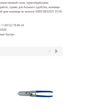
качественной стали, термообработаны.
аботе, однако для большего удобства, ножницы
ной цене ножницы по металлу ERDI BESSEY D159-
:
+7 (8152) 78-06-10
01820
ьно быстро.