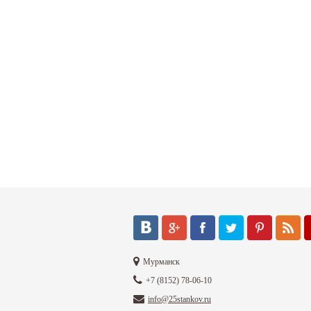
Мурманск
+7 (8152) 78-06-10
info@25stankov.ru