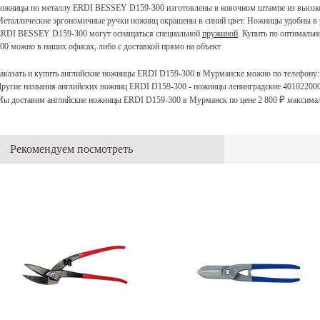
ожницы по металлу ERDI BESSEY D159-300 изготовлены в ковочном штампе из высоко
еталлические эргономичные ручки ножниц окрашены в синий цвет. Ножницы удобны в р
RDI BESSEY D159-300 могут оснащаться специальной
пружиной
. Купить по оптималь
00 можно в наших офисах, либо с доставкой прямо на объект
аказать и купить английские ножницы ERDI D159-300 в Мурманске можно по телефону
ругие названия английских ножниц ERDI D159-300 - ножницы ленинградские 40102200
ы доставим английские ножницы ERDI D159-300 в Мурманск по цене 2 800
максимал
₽
Рекомендуем посмотреть