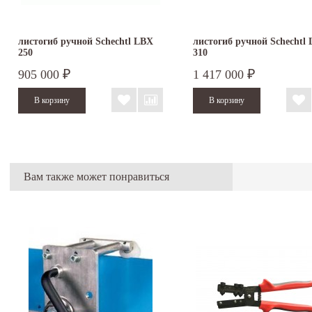
листогиб ручной Schechtl LBX
листогиб ручной Schechtl
250
310
905 000
1 417 000
₽
₽
Вам также может понравиться