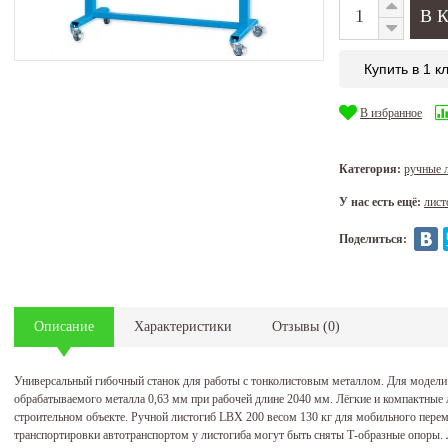
Купить в 1 к
В избранное
Категория:
ручные 
У нас есть ещё:
лист
Поделиться:
Описание
Характеристики
Отзывы
(
0
)
Универсальный гибочный станок для работы с тонколистовым металлом. Для модели
обрабатываемого металла 0,63 мм при рабочей длине 2040 мм. Лёгкие и компактные л
строительном объекте. Ручной листогиб LBX 200 весом 130 кг для мобильного пер
транспортировки автотранспортом у листогиба могут быть сняты Т-образные опоры. 