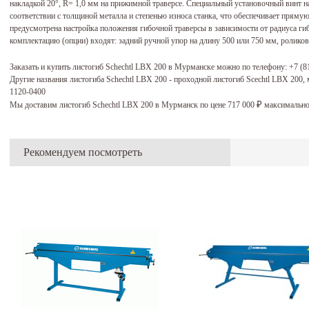
накладкой 20°, R= 1,0 мм на прижимной траверсе. Специальный установочный винт на
соответствии с толщиной металла и степенью износа станка, что обеспечивает прямую
предусмотрена настройка положения гибочной траверсы в зависимости от радиуса ги
комплектацию (опции) входят: задний ручной упор на длину 500 или 750 мм, ролико
Заказать и купить листогиб Schechtl LBX 200 в Мурманске можно по телефону:
+7 (8
Другие названия листогиба Schechtl LBX 200 - проходной листогиб Scechtl LBX 200
1120-0400
Мы доставим листогиб Schechtl LBX 200 в Мурманск по цене 717 000
максимально
₽
Рекомендуем посмотреть