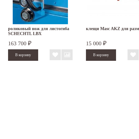
роликовый нож для листогиба
клещи Masc AKZ для раз
SCHECHTL LBX
163 700
15 000
₽
₽