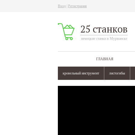
Вход
|
Регистрация
25 станков
немецкие станки в Мурманске
ГЛАВНАЯ
кровельный инструмент
листогибы