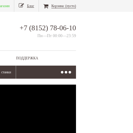
агазин
Блог
Корзина:
(пусто)
+7 (8152) 78-06-10
Пн—Пт 00:00—23:59
ПОДДЕРЖКА
станки