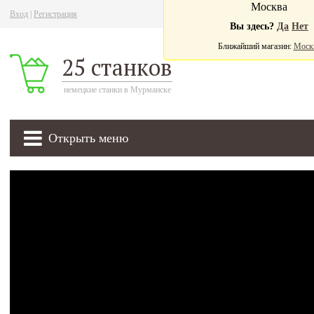
Москва
Вход
|
Регистрация
Ва
Вы здесь?
Да
Нет
Ближайший магазин:
Моск
25 станков
немецкие станки в Мурманске
Открыть меню