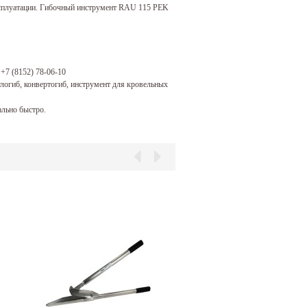
эксплуатации. Гибочный инструмент RAU 115 PEK
:
+7 (8152) 78-06-10
логиб, конвертогиб, инструмент для кровельных
льно быстро.