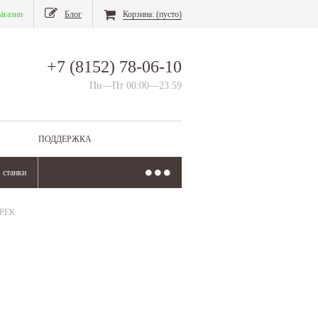
агазин
Блог
Корзина:
(пусто)
+7 (8152) 78-06-10
Пн—Пт 00:00—23:59
ПОДДЕРЖКА
станки
 PEK