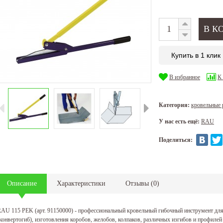
Купить в 1 клик
В избранное
К
Категория:
кровельные 
У нас есть ещё:
RAU
Поделиться:
Описание
Характеристики
Отзывы
(
0
)
AU 115 PEK (арт. 91150000) - профессиональный кровельный гибочный инструмент дл
конвертогиб), изготовления коробов, желобов, колпаков, различных изгибов и профиле