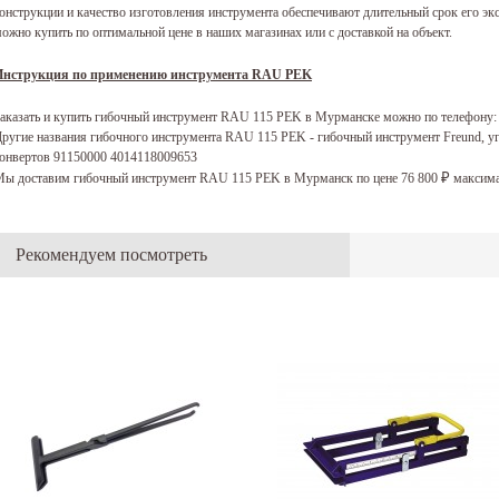
онструкции и качество изготовления инструмента обеспечивают длительный срок его 
ожно купить по оптимальной цене в наших магазинах или с доставкой на объект.
Инструкция по применению инструмента RAU PEK
аказать и купить гибочный инструмент RAU 115 PEK в Мурманске можно по телефону
ругие названия гибочного инструмента RAU 115 PEK - гибочный инструмент Freund, уг
онвертов 91150000 4014118009653
ы доставим гибочный инструмент RAU 115 PEK в Мурманск по цене 76 800
максима
₽
Рекомендуем посмотреть