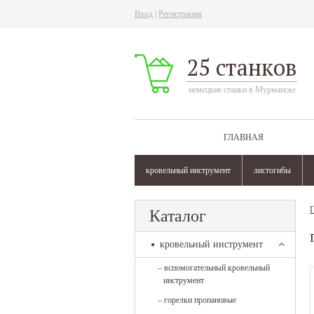
Вход
|
Регистрация
25 станков
немецкие станки в Мурманске
ГЛАВНАЯ
кровельный инструмент
листогибы
Г
Каталог
кровельный инструмент
–
вспомогательный кровельный
инструмент
–
горелки пропановые