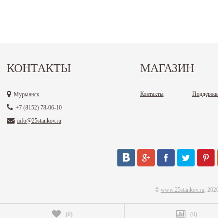
КОНТАКТЫ
МАГАЗИН
Контакты
Поддержк
Мурманск
+7 (8152) 78-06-10
info@25stankov.ru
©
www.25stankov.ru
, 202
(
0
)
(
0
)