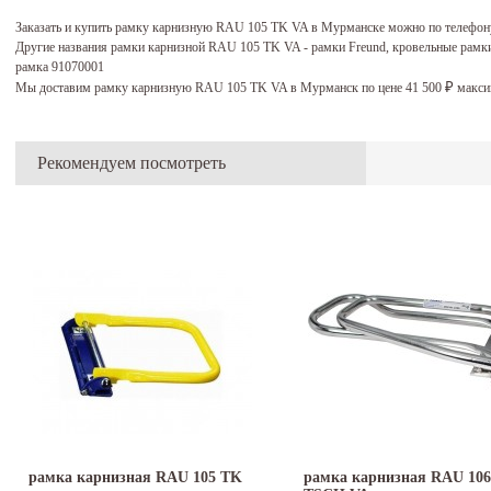
Заказать и купить рамку карнизную RAU 105 TK VA в Мурманске можно по телефон
Другие названия рамки карнизной RAU 105 TK VA - рамки Freund, кровельные рамки
рамка 91070001
Мы доставим рамку карнизную RAU 105 TK VA в Мурманск по цене 41 500
макси
₽
Рекомендуем посмотреть
рамка карнизная RAU 105 TK
рамка карнизная RAU 106