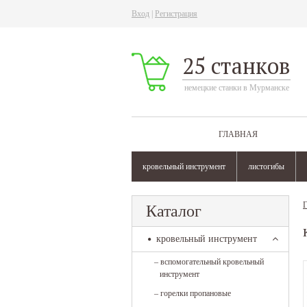
Вход
|
Регистрация
25 станков
немецкие станки в Мурманске
ГЛАВНАЯ
кровельный инструмент
листогибы
Г
Каталог
кровельный инструмент
–
вспомогательный кровельный
инструмент
–
горелки пропановые