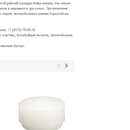
о всей рабочей площади бойка киянки, тем самым
лом и заменяются при износе. Эргономичная
 отдачи, автомобильные) киянки Supercraft вы
фону:
+7 (8152) 78-06-10
из пластика, безотбойный молоток, автомобильная
имально быстро.