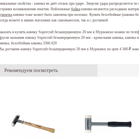
никальные свойства - киянка не даёт отскок при ударе. Энергия удара распределяется п
страняя возникновение вмятин. Нейлоновые
бойки
киянки являются расходным материа
укоятка
киянки тоже может быть заменена при поломке. Купить безотбойные (киянки без
сегда можете в наших магазинах как самовывозом, так и с доставкой.
аказать и купить киянку Supercraft безынерционную 20 мм в Мурманске можно по теле
ругие названия киянку Supercraft безынерционную 20 мм - кровельная киянка, киянка 
иянка, безотбойная киянка 3366.020
ы доставим киянку Supercraft безынерционную 20 мм в Мурманск по цене 4 300
макс
₽
Рекомендуем посмотреть