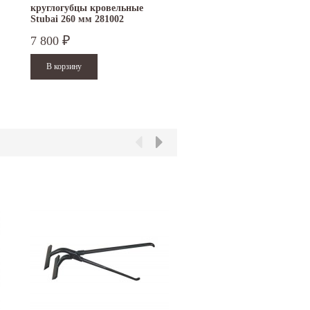
круглогубцы кровельные
круглогубцы кровельны
Stubai 260 мм 281002
Stubai 260 мм гладкие 2
7 800
8 600
₽
₽