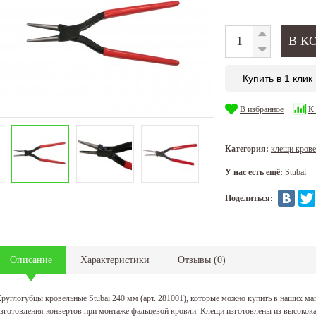
Купить в 1 клик
В избранное
К
Категория:
клещи кров
У нас есть ещё:
Stubai
Поделиться:
Описание
Характеристики
Отзывы
(
0
)
руглогубцы кровельные Stubai 240 мм (арт. 281001), которые можно купить в наших ма
зготовления конвертов при монтаже фальцевой кровли. Клещи изготовлены из высокока