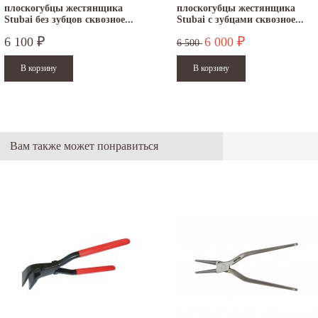
плоскогубцы жестянщика
плоскогубцы жестянщика
Stubai без зубцов сквозное...
Stubai с зубцами сквозное...
6 100
6 000
₽
₽
6 500
Вам также может понравиться