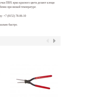
 Ручки ПВХ ярко-красного цвета делают клещи
бенно при низкой температуре.
ну:
+7 (8152) 78-06-10
ально быстро.