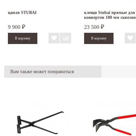
цапля STUBAI
клещи Stubai прямые для
конвертов 100 мм сквозное
9 900
23 500
₽
₽
Вам также может понравиться