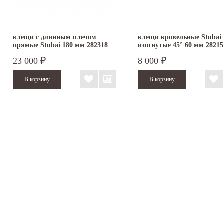
клещи с длинным плечом
клещи кровельные Stubai
прямые Stubai 180 мм 282318
изогнутые 45° 60 мм 2821
23 000
8 000
₽
₽