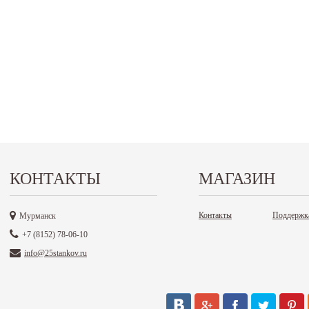
КОНТАКТЫ
МАГАЗИН
Контакты
Поддержк
Мурманск
+7 (8152) 78-06-10
info@25stankov.ru