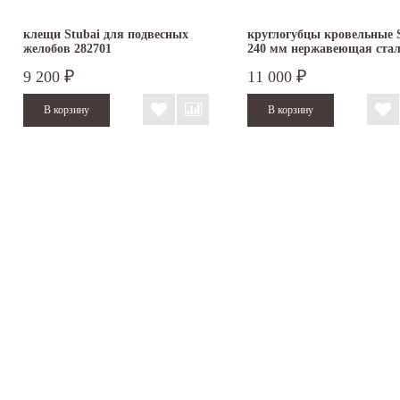
клещи Stubai для подвесных
круглогубцы кровельные 
желобов 282701
240 мм нержавеющая сталь
9 200
11 000
₽
₽