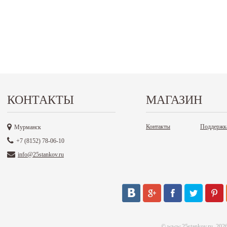
КОНТАКТЫ
МАГАЗИН
Контакты
Поддержк
Мурманск
+7 (8152) 78-06-10
info@25stankov.ru
©
www.25stankov.ru
, 202