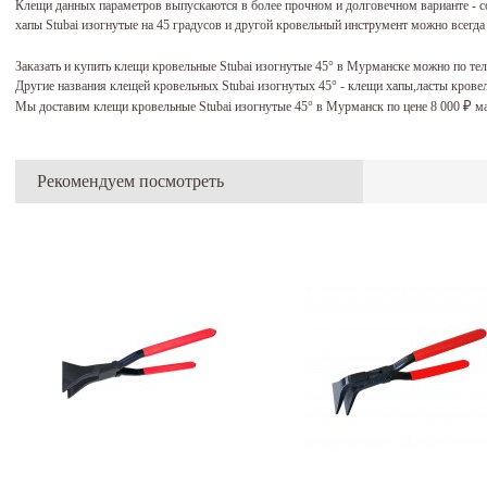
Клещи данных параметров выпускаются в более прочном и долговечном варианте - 
хапы Stubai изогнутые на 45 градусов и другой кровельный инструмент можно всегда 
Заказать и купить клещи кровельные Stubai изогнутые 45° в Мурманске можно по те
Другие названия клещей кровельных Stubai изогнутых 45° - клещи хапы,ласты кров
Мы доставим клещи кровельные Stubai изогнутые 45° в Мурманск по цене 8 000
ма
₽
Рекомендуем посмотреть