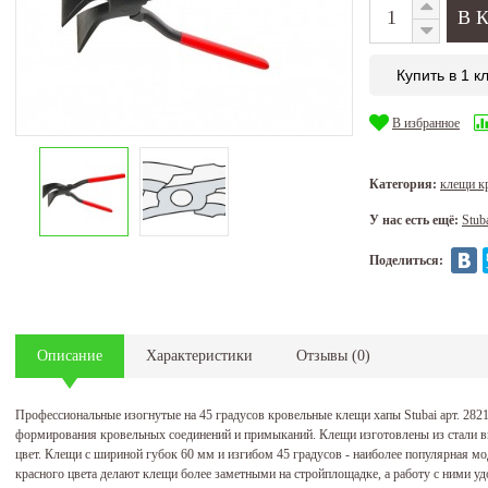
Купить в 1 к
В избранное
Категория:
клещи к
У нас есть ещё:
Stub
Поделиться:
Описание
Характеристики
Отзывы
(
0
)
Профессиональные изогнутые на 45 градусов кровельные клещи хапы Stubai арт. 282
формирования кровельных соединений и примыканий. Клещи изготовлены из стали в
цвет. Клещи с шириной губок 60 мм и изгибом 45 градусов - наиболее популярная м
красного цвета делают клещи более заметными на стройплощадке, а работу с ними уд