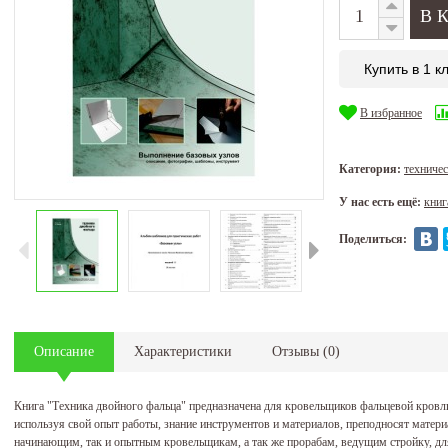
Купить в 1 к
В избранное
Категория:
техничес
У нас есть ещё:
книг
Поделиться:
Описание
Характеристики
Отзывы
(
0
)
Книга "Техника двойного фальца" предназначена для кровельщиков фальцевой кровл
используя свой опыт работы, знание инструментов и материалов, преподносят матер
начинающим, так и опытным кровельщикам, а так же прорабам, ведущим стройку, дл