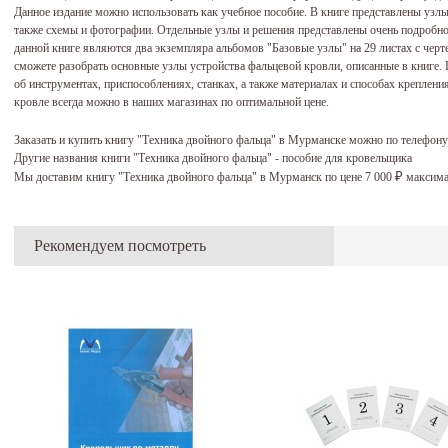
Данное издание можно использовать как учебное пособие. В книге представлены узлы
также схемы и фотографии. Отдельные узлы и решения представлены очень подроб
данной книге являются два экземпляра альбомов "Базовые узлы" на 29 листах с черт
сможете разобрать основные узлы устройства фальцевой кровли, описанные в книге
об инструментах, приспособлениях, станках, а также материалах и способах креплени
кровле всегда можно в наших магазинах по оптимальной цене.
Заказать и купить книгу "Техника двойного фальца" в Мурманске можно по телефон
Другие названия книги "Техника двойного фальца" - пособие для кровельщика
Мы доставим книгу "Техника двойного фальца" в Мурманск по цене 7 000
максима
₽
Рекомендуем посмотреть