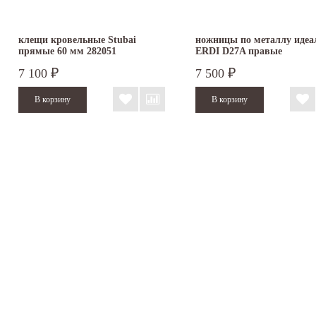
клещи кровельные Stubai
ножницы по металлу идеа
прямые 60 мм 282051
ERDI D27A правые
7 100
7 500
₽
₽