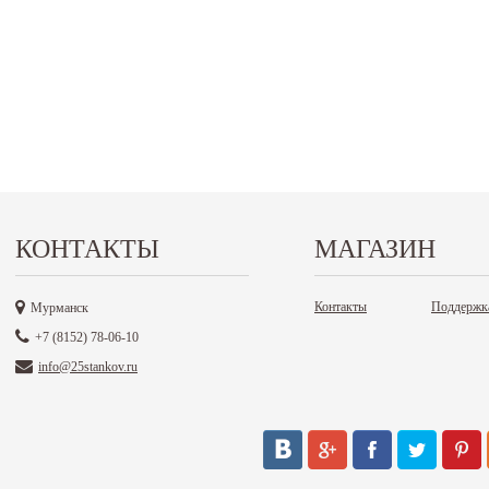
КОНТАКТЫ
МАГАЗИН
Контакты
Поддержк
Мурманск
+7 (8152) 78-06-10
info@25stankov.ru