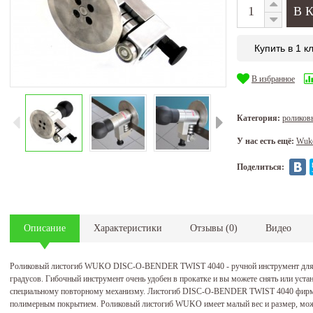
Купить в 1 к
В избранное
Категория:
ролико
У нас есть ещё:
Wuk
Поделиться:
Описание
Характеристики
Отзывы
(
0
)
Видео
Роликовый листогиб WUKO DISC-O-BENDER TWIST 4040 - ручной инструмент для из
градусов. Гибочный инструмент очень удобен в прокатке и вы можете снять или уста
специальному повторному механизму. Листогиб DISC-O-BENDER TWIST 4040 фирмы 
полимерным покрытием. Роликовый листогиб WUKO имеет малый вес и размер, може