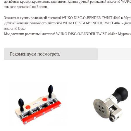
догибания кромки кровельных элементов. Купить ручной роликовый листогиб WU
так же с доставкой по России.
Заказать и купить роликовый листогиб WUKO DISC-O-BENDER TWIST 4040 в Мурм
Другие названия роликового листогиба WUKO DISC-O-BENDER TWIST 4040 - догиб
листогиб Вуко
Мы доставим роликовый листогиб WUKO DISC-O-BENDER TWIST 4040 в Мурманск
Рекомендуем посмотреть