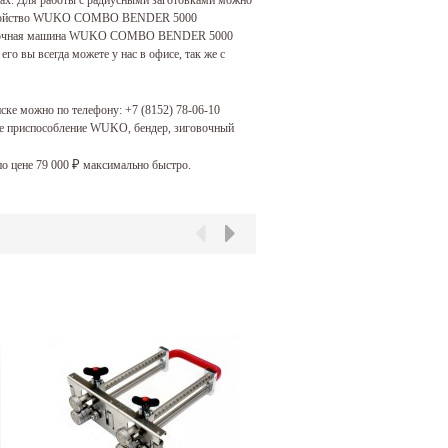
 Устройство WUKO COMBO BENDER 5000
зиговочная машина WUKO COMBO BENDER 5000
его вы всегда можете у нас в офисе, так же с
ке можно по телефону:
+7 (8152) 78-06-10
 приспособление WUKO, бендер, зиговочный
 цене 79 000
максимально быстро.
₽