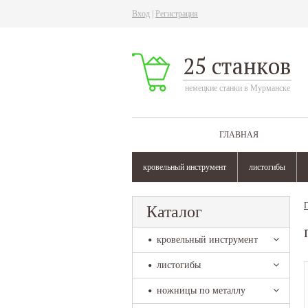
Вход
|
Регистрация
25 станков
немецкие станки в Мурманске
ГЛАВНАЯ
кровельный инструмент
листогибы
Г
Каталог
кровельный инструмент
листогибы
ножницы по металлу