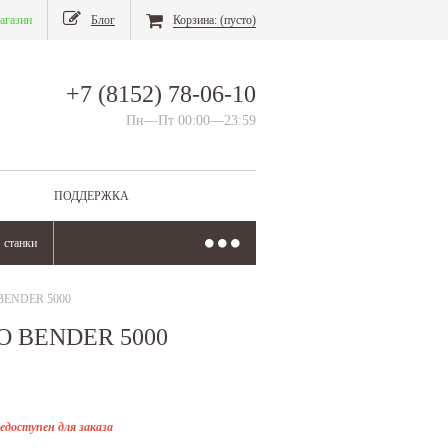
агазин
Блог
Корзина:
(пусто)
+7 (8152) 78-06-10
Пн—Пт 00:00—23:59
ПОДДЕРЖКА
станки
BENDER 5000
O BENDER 5000
едоступен для заказа