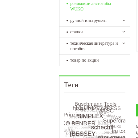
роликовые листогибы
WUKO
ручной инструмент
станки
техническая литература и
пособия
товар по акции
Теги
М
(
г