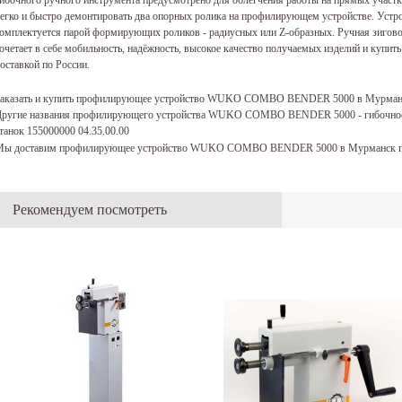
егко и быстро демонтировать два опорных ролика на профилирующем устройстве.
омплектуется парой формирующих роликов - радиусных или Z-образных. Ручная 
очетает в себе мобильность, надёжность, высокое качество получаемых изделий и купить 
оставкой по России.
Заказать и купить профилирующее устройство WUKO COMBO BENDER 5000 в Мурманс
ругие названия профилирующего устройства WUKO COMBO BENDER 5000 - гибочное
танок 155000000 04.35.00.00
Мы доставим профилирующее устройство WUKO COMBO BENDER 5000 в Мурманск по
Рекомендуем посмотреть