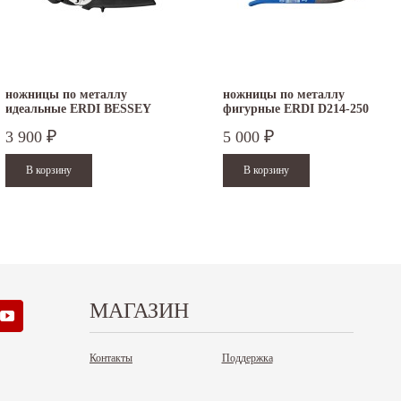
ножницы по металлу
ножницы по металлу
идеальные ERDI BESSEY
фигурные ERDI D214-250
D15AL левые
правые
3 900
5 000
₽
₽
МАГАЗИН
Контакты
Поддержка